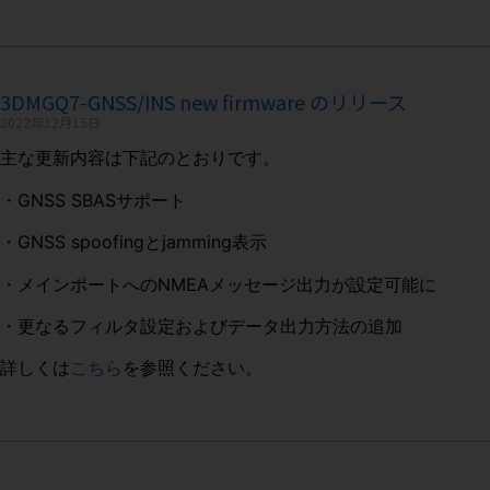
3DMGQ7-GNSS/INS new firmware のリリース
2022年12月15日
主な更新内容は下記のとおりです。
・GNSS SBASサポート
・GNSS spoofingとjamming表示
・メインポートへのNMEAメッセージ出力が設定可能に
・更なるフィルタ設定およびデータ出力方法の追加
詳しくは
こちら
を参照ください。