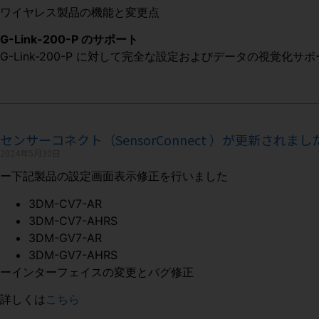
ワイヤレス製品の機能と変更点
G-Link-200-P のサポート
G-Link-200-P に対して完全な設定およびデータの視覚化
センサーコネクト（SensorConnect ）が更新されました（
2024年5月30日
ー下記製品の設定画面表示修正を行いました
3DM-CV7-AR
3DM-CV7-AHRS
3DM-GV7-AR
3DM-GV7-AHRS
ーインターフェイスの変更とバグ修正
詳しくは
こちら