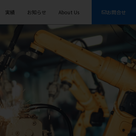
実績
お知らせ
About Us
お問合せ