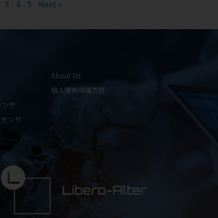
3
4
5
Next »
About Us
個人情報保護方針
ャセンサ
ャセンサ