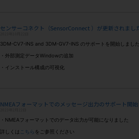
センサーコネクト（SensorConnect ）が更新されました（
2023年10月22日
3DM-CV7-INS and 3DM-GV7-INS のサポートを
・外部測定データWindowの追加
・インストール構成の可視化
NMEAフォーマットでのメッセージ出力のサポート開始（v1
2023年2月22日
・NMEAフォーマットでのデータ出力が可能になりました
詳しくは
こちら
をご参照ください