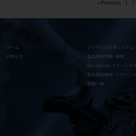
« Previous
1
2
ホーム
ワイヤレス計測システム
お知らせ
製品関連情報 : 無線
MicroStrain イナーシ
製品関連情報 : イナーシ
実績一覧