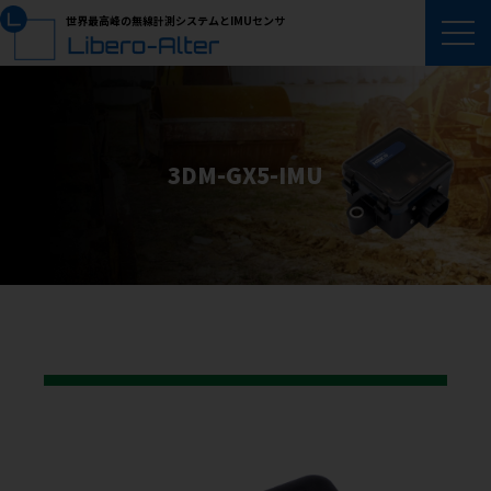
世界最高峰の無線計測システムとIMUセンサ
3DM-GX5-IMU