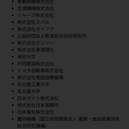
倉敷紡績株式会社
芝浦機械株式会社
シャープ株式会社
株式会社スバル
株式会社ダイフク
公益財団法人鉄道総合技術研究所
株式会社デンソー
株式会社東海理化
東京大学
戸田建設株式会社
トヨタ自動車株式会社
株式会社豊田自動織機
名古屋工業大学
名古屋大学
日本ガイシ株式会社
株式会社日本製鋼所
日本電気株式会社
農研機構（国立研究開発法人 農業・食品産業技術
総合研究機構）