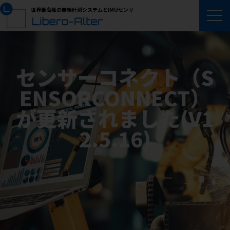
世界最高峰の無線計測システムとIMUセンサ
センサーコネクト（S
ENSORCONNECT）
が更新されました(V1
2.5.16)