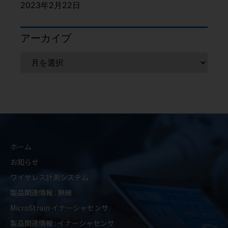
2023年2月22日
アーカイブ
ホーム
お知らせ
ワイヤレス計測システム
製品関連情報 : 無線
MicroStrain イナーシャセンサ
製品関連情報 : イナーシャセンサ