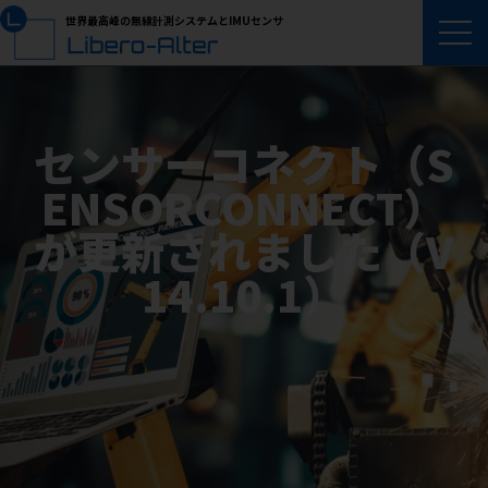
世界最高峰の無線計測システムとIMUセンサ
センサーコネクト（S
ENSORCONNECT）
が更新されました（V
14.10.1）